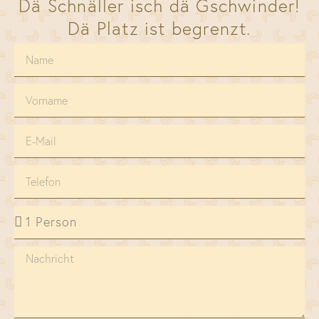
Dä Schnäller isch dä Gschwinder!
Dä Platz ist begrenzt.